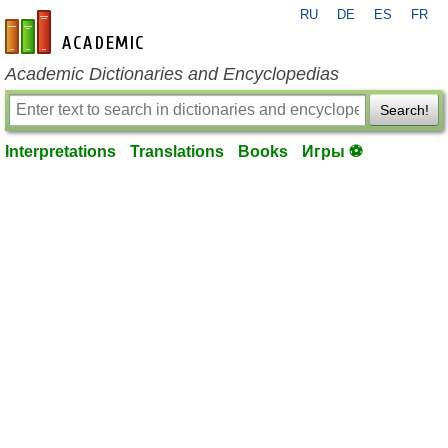
RU
DE
ES
FR
en-academic.com
Academic Dictionaries and Encyclopedias
Search!
Interpretations
Translations
Books
Игры ⚽